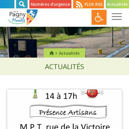
Numéros d’urgence
FLUX RSS
Actualités
Ouvrir l
Actualités
ACTUALITÉS