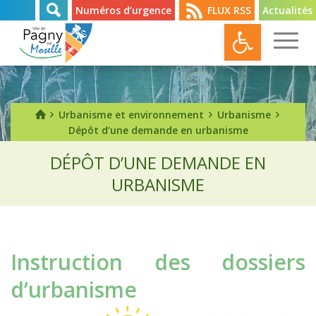
Numéros d’urgence
FLUX RSS
Actualités
Ouvrir l
Urbanisme et environnement
Urbanisme
Dépôt d’une demande en urbanisme
DÉPÔT D’UNE DEMANDE EN
URBANISME
Instruction des dossiers
d’urbanisme