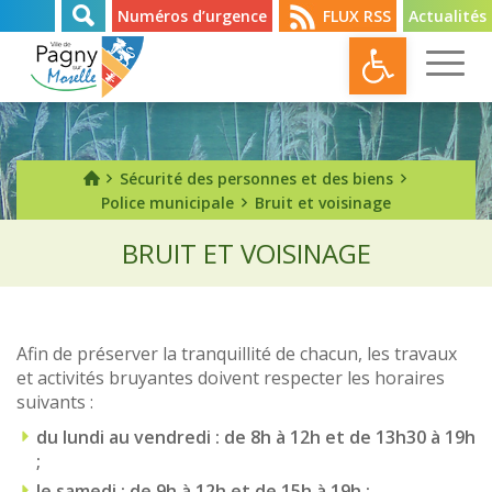
Numéros d’urgence
FLUX RSS
Actualités
Ouvrir l
Sécurité des personnes et des biens
Police municipale
Bruit et voisinage
BRUIT ET VOISINAGE
Afin de préserver la tranquillité de chacun, les travaux
et activités bruyantes doivent respecter les horaires
suivants :
du lundi au vendredi : de 8h à 12h et de 13h30 à 19h
;
le samedi : de 9h à 12h et de 15h à 19h ;