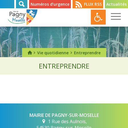
Numéros d’urgence
FLUX RSS
Actualités
Ouvrir l
Vie quotidienne
Entreprendre
ENTREPRENDRE
MAIRIE DE PAGNY-SUR-MOSELLE
1 Rue des Aulnois,
54530 Pagny-sur-Moselle