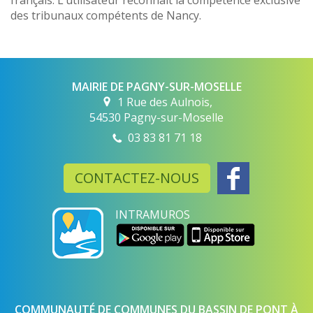
français. L’utilisateur reconnaît la compétence exclusive
des tribunaux compétents de Nancy.
MAIRIE DE PAGNY-SUR-MOSELLE
1 Rue des Aulnois,
54530 Pagny-sur-Moselle
03 83 81 71 18
CONTACTEZ-NOUS
INTRAMUROS
COMMUNAUTÉ DE COMMUNES DU BASSIN DE PONT À