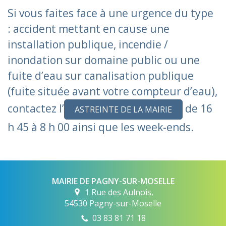
Si vous faites face à une urgence du type
: accident mettant en cause une
installation publique, incendie /
inondation sur domaine public ou une
fuite d’eau sur canalisation publique
(fuite située avant votre compteur d’eau),
contactez l’
de 16
ASTREINTE DE LA MAIRIE
h 45 à 8 h 00 ainsi que les week-ends.
MAIRIE DE PAGNY-SUR-MOSELLE
1 Rue des Aulnois,
54530 Pagny-sur-Moselle
03 83 81 71 18