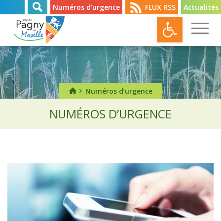
Numéros d’urgence
FLUX RSS
Actualités
Ouvrir l
Numéros d’urgence
NUMÉROS D’URGENCE