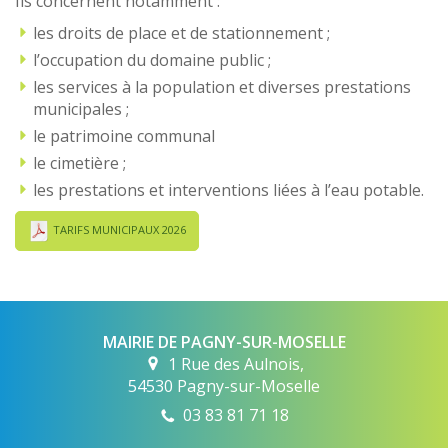
Ils concernent notamment :
les droits de place et de stationnement ;
l’occupation du domaine public ;
les services à la population et diverses prestations
municipales ;
le patrimoine communal
le cimetière ;
les prestations et interventions liées à l’eau potable.
TARIFS MUNICIPAUX 2026
MAIRIE DE PAGNY-SUR-MOSELLE
1 Rue des Aulnois,
54530 Pagny-sur-Moselle
03 83 81 71 18