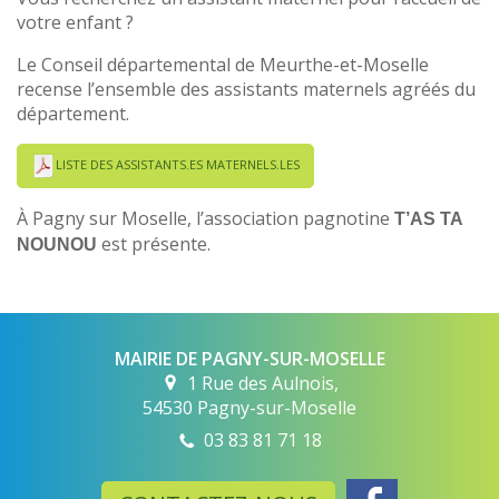
votre enfant ?
Le Conseil départemental de Meurthe-et-Moselle
recense l’ensemble des assistants maternels agréés du
département.
LISTE DES ASSISTANTS.ES MATERNELS.LES
À Pagny sur Moselle, l’association pagnotine
T’AS TA
est présente.
NOUNOU
MAIRIE DE PAGNY-SUR-MOSELLE
1 Rue des Aulnois,
54530 Pagny-sur-Moselle
03 83 81 71 18