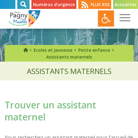
Numéros d’urgence
FLUX RSS
Actualités
Ouvrir l
Ecoles et jeunesse
Petite enfance
Assistants maternels
ASSISTANTS MATERNELS
Trouver un assistant
maternel
Vous recherchez un assistant maternel pour l’accueil de