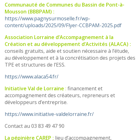
Communauté de Communes du Bassin de Pont-à-
Mousson (BBBPAM) :
https://www.pagnysurmoselle.fr/wp-
content/uploads/2025/09/Flyer-CCBPAM-2025.pdf
Association Lorraine d’Accompagnement à la
Création et au développement d’Activités
(ALACA) :
conseils gratuits, aide et soutien nécessaire à l’étude,
au développement et à la concrétisation des projets des
TPE et structures de l’ESS.
https://www.alaca54.fr/
Initiative Val de Lorraine
:
financement et
accompagnement des créateurs, repreneurs et
développeurs d’entreprise.
https://www.initiative-valdelorraine.fr/
Contact au 03 83 49 47 90
La pépinière CAREP :
lieu d’accompagnement,