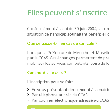
Elles peuvent s’inscri
Conformément à la loi du 30 juin 2004, la co
situation de handicap souhaitant bénéficier d’
Que
se passe-t-il en cas de canicule ?
Lorsque la Préfecture de Meurthe-et-Moselle d
par le CCAS. Ces échanges permettent de pren
mobiliser les services compétents, voire de le
Comment s’inscrire ?
L’inscription peut se faire :
En vous présentant directement à la mairie
Par téléphone auprès du CCAS
Par courrier électronique adressé au CCAS