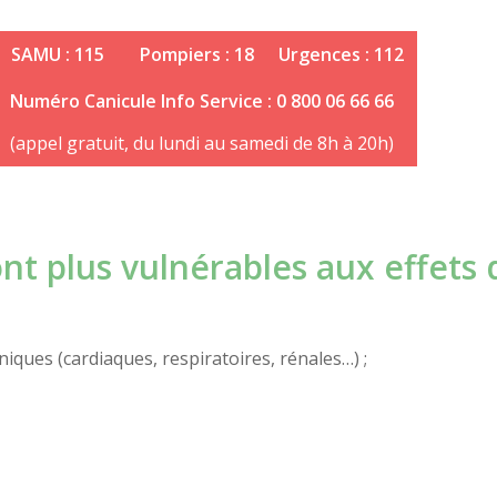
SAMU : 115
Pompiers : 18
Urgences : 112
Numéro Canicule Info Service : 0 800 06 66 66
(appel gratuit, du lundi au samedi de 8h à 20h)
t plus vulnérables aux effets d
ques (cardiaques, respiratoires, rénales…) ;