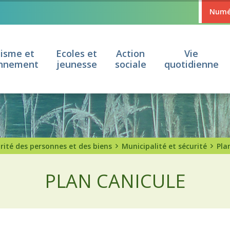
Numér
isme et
Ecoles et
Action
Vie
onnement
jeunesse
sociale
quotidienne
rité des personnes et des biens
Municipalité et sécurité
Pla
PLAN CANICULE