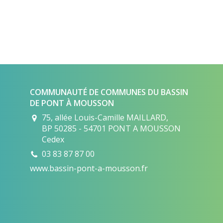
COMMUNAUTÉ DE COMMUNES DU BASSIN
DE PONT À MOUSSON
75, allée Louis-Camille MAILLARD,
BP 50285 - 54701 PONT A MOUSSON
Cedex
03 83 87 87 00
www.bassin-pont-a-mousson.fr