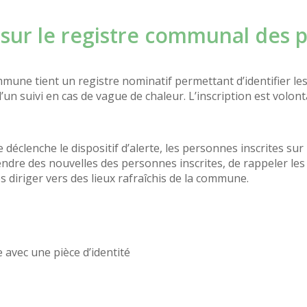
re sur le registre communal des
mmune tient un registre nominatif permettant d’identifier l
un suivi en cas de vague de chaleur. L’inscription est volontai
éclenche le dispositif d’alerte, les personnes inscrites sur
dre des nouvelles des personnes inscrites, de rappeler les 
s diriger vers des lieux rafraîchis de la commune.
 avec une pièce d’identité