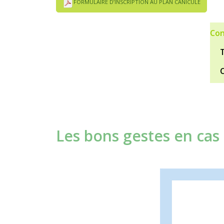
FORMULAIRE D’INSCRIPTION AU PLAN CANICULE
Con
T
Cou
Les bons gestes en cas