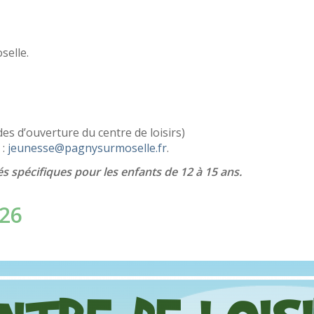
selle.
es d’ouverture du centre de loisirs)
 :
jeunesse@pagnysurmoselle.fr
.
s spécifiques pour les enfants de 12 à 15 ans.
026