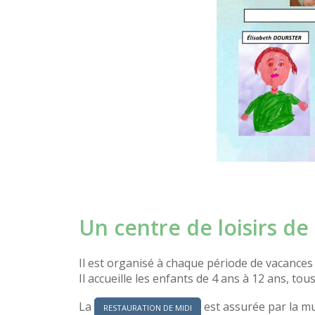
Un centre de loisirs de
Il est organisé à chaque période de vacances
Il accueille les enfants de 4 ans à 12 ans, tou
La
est assurée par la mu
RESTAURATION DE MIDI