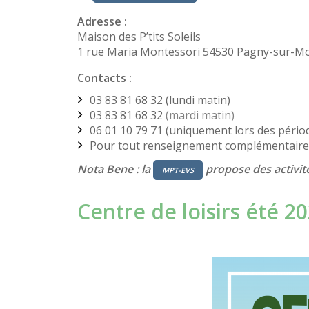
Adresse :
Maison des P’tits Soleils
1 rue Maria Montessori 54530 Pagny-sur-Mo
Contacts :
03 83 81 68 32 (lundi matin)
03 83 81 68 32
(mardi matin)
06 01 10 79 71 (uniquement lors des périod
Pour tout renseignement complémentaire
Nota Bene : la
propose des activité
MPT-EVS
Centre de loisirs été 2