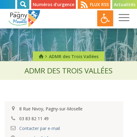
Numéros d’urgence
FLUX RSS
Actualités
Ouvrir l
ADMR des Trois Vallées
ADMR DES TROIS VALLÉES
8 Rue Nivoy, Pagny-sur-Moselle
03 83 82 11 49
Contacter par e-mail