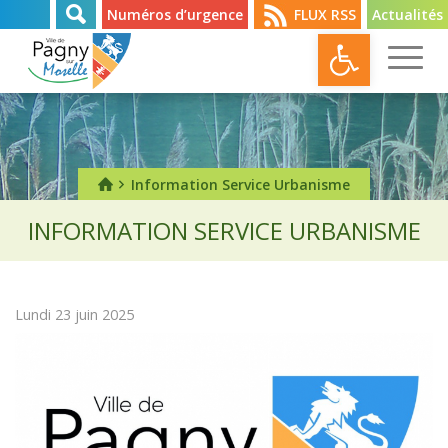
Numéros d’urgence
FLUX RSS
Actualités
Ouvrir l
Information Service Urbanisme
INFORMATION SERVICE URBANISME
Lundi 23 juin 2025