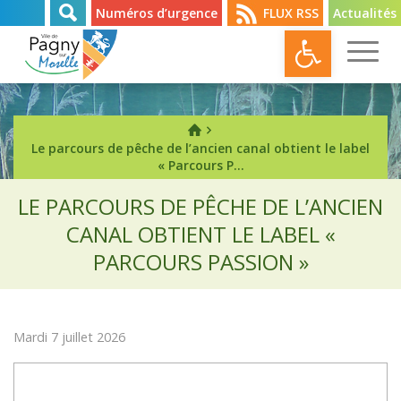
Numéros d’urgence
FLUX RSS
Actualités
Ouvrir l
Le parcours de pêche de l’ancien canal obtient le label
« Parcours P...
LE PARCOURS DE PÊCHE DE L’ANCIEN
CANAL OBTIENT LE LABEL «
PARCOURS PASSION »
Mardi 7 juillet 2026