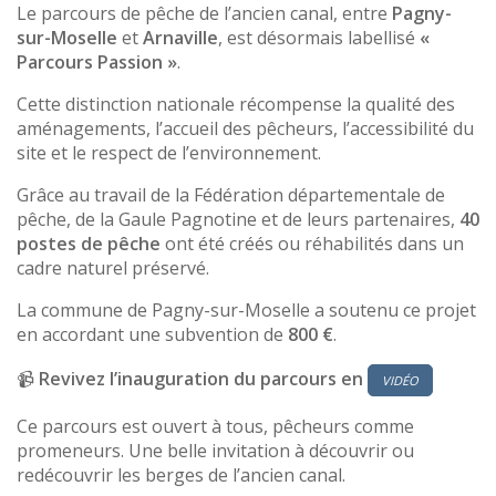
Le parcours de pêche de l’ancien canal, entre
Pagny-
sur-Moselle
et
Arnaville
, est désormais labellisé
«
Parcours Passion »
.
Cette distinction nationale récompense la qualité des
aménagements, l’accueil des pêcheurs, l’accessibilité du
site et le respect de l’environnement.
Grâce au travail de la Fédération départementale de
pêche, de la Gaule Pagnotine et de leurs partenaires,
40
postes de pêche
ont été créés ou réhabilités dans un
cadre naturel préservé.
La commune de Pagny-sur-Moselle a soutenu ce projet
en accordant une subvention de
800 €
.
📹
Revivez l’inauguration du parcours en
VIDÉO
Ce parcours est ouvert à tous, pêcheurs comme
promeneurs. Une belle invitation à découvrir ou
redécouvrir les berges de l’ancien canal.